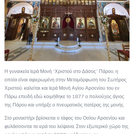
Η γυναικεία Ιερά Μονή “Χριστού στο Δάσος” Πάρου, η
οποία είναι αφιερωμένη στην Μεταμόρφωση του Σωτήρος
Χριστού, καλείται και Ιερά Μονή Αγίου Αρσενίου του εν
Πάρω επειδή εδώ κοιμήθηκε το 1877 ο πολιούχος άγιος
της Πάρου και υπήρξε ο πνευματικός πατέρας της μονής.
Στο μοναστήρι βρίσκεται ο τάφος του Οσίου Αρσενίου και
φυλάσσονται τα ιερά του λείψανα. Στον εξωτερικό χώρο της