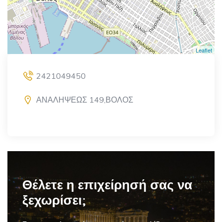
Leaflet
2421049450
ΑΝΑΛΗΨΕΩΣ 149,ΒΟΛΟΣ
Θέλετε η επιχείρησή σας να
ξεχωρίσει;