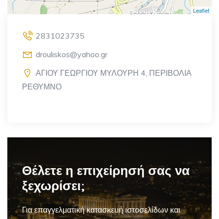
Leaflet
2831023735
drouliskos@yahoo.gr
ΑΓΙΟΥ ΓΕΩΡΓΙΟΥ ΜΥΛΟΥΡΗ 4, ΠΕΡΙΒΟΛΙΑ
ΡΕΘΥΜΝΟ
Θέλετε η επιχείρησή σας να
ξεχωρίσει;
Για επαγγελματική
κατασκευή ιστοσελίδων και