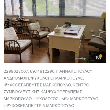
3
2299022007, 6974812290, ΓΙΑΝΝΑΚΟΠΟΥΛΟΥ
ΑΝΔΡΟΜΑΧΗ, ΨΥΧΟΛΟΓΟΙ ΜΑΡΚΟΠΟΥΛΟ,
ΨΥΧΟΘΕΡΑΠΕΥΤΕΣ ΜΑΡΚΟΠΟΥΛΟ, ΚΕΝΤΡΟ
ΣΥΜΒΟΥΛΕΥΤΙΚΗΣ ΚΑΙ ΨΥΧΟΘΕΡΑΠΕΙΑΣ
ΜΑΡΚΟΠΟΥΛΟ ,ΨΥΧΟΛΟΓΟΣ ( MSc ΜΑΡΚΟΠΟΥΛΟ
),ΨΥΧΟΘΕΡΑΠΕΥΤΡΙΑ ΜΑΡΚΟΠΟΥΛΟ