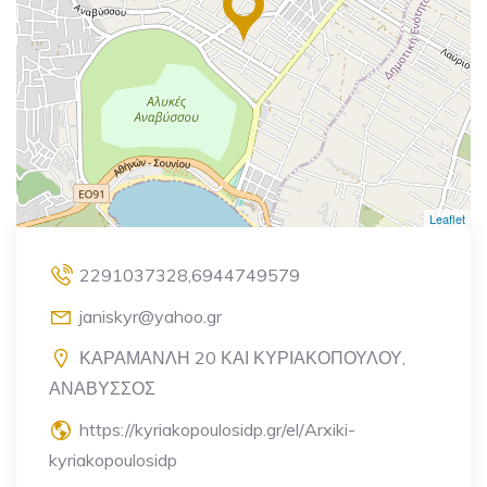
Leaflet
2291037328,6944749579
janiskyr@yahoo.gr
ΚΑΡΑΜΑΝΛΗ 20 ΚΑΙ ΚΥΡΙΑΚΟΠΟΥΛΟΥ,
ΑΝΑΒΥΣΣΟΣ
https://kyriakopoulosidp.gr/el/Arxiki-
kyriakopoulosidp