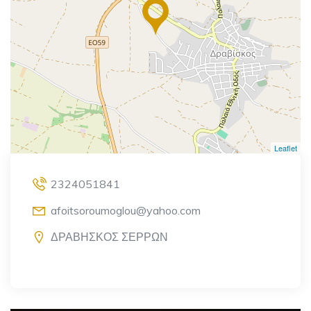
Leaflet
2324051841
afoitsoroumoglou@yahoo.com
ΔΡΑΒΗΣΚΟΣ ΣΕΡΡΩΝ