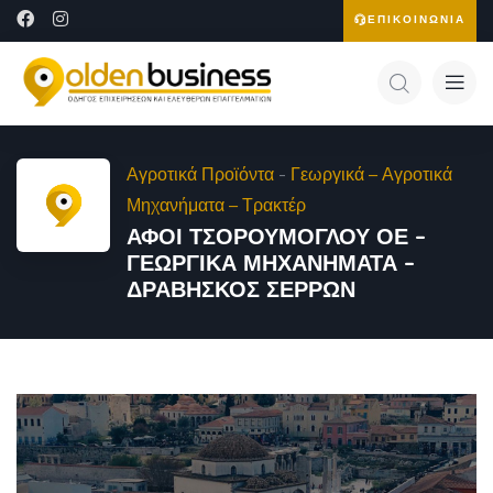
ΕΠΙΚΟΙΝΩΝΙΑ
Αγροτικά Προϊόντα
-
Γεωργικά – Αγροτικά
Μηχανήματα – Τρακτέρ
ΑΦΟΙ ΤΣΟΡΟΥΜΟΓΛΟΥ ΟΕ –
ΓΕΩΡΓΙΚΑ ΜΗΧΑΝΗΜΑΤΑ –
ΔΡΑΒΗΣΚΟΣ ΣΕΡΡΩΝ