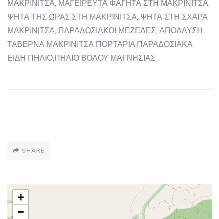
ΜΑΚΡΙΝΙΤΣΑ, ΜΑΓΕΙΡΕΥΤΑ ΦΑΓΗΤΑ ΣΤΗ ΜΑΚΡΙΝΙΤΣΑ,
ΨΗΤΑ ΤΗΣ ΩΡΑΣ ΣΤΗ ΜΑΚΡΙΝΙΤΣΑ, ΨΗΤΑ ΣΤΗ ΣΧΑΡΑ
ΜΑΚΡΙΝΙΤΣΑ, ΠΑΡΑΔΟΣΙΑΚΟΙ ΜΕΖΕΔΕΣ, ΑΠΟΛΑΥΣΗ
ΤΑΒΕΡΝΑ ΜΑΚΡΙΝΙΤΣΑ ΠΟΡΤΑΡΙΑ,ΠΑΡΑΔΟΣΙΑΚΑ
ΕΙΔΗ ΠΗΛΙΟ,ΠΗΛΙΟ ΒΟΛΟΥ ΜΑΓΝΗΣΙΑΣ
SHARE
+
−