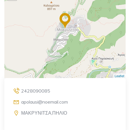
Leaflet
2428090085
apolausi@noemail.com
ΜΑΚΡΥΝΙΤΣΑ,ΠΗΛΙΟ