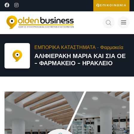
ΕΠΙΚΟΙΝΩΝΙΑ
ΕΜΠΟΡΙΚΑ ΚΑΤΑΣΤΗΜΑΤΑ
-
Φαρμακεία
ΑΛΙΦΙΕΡΑΚΗ ΜΑΡΙΑ ΚΑΙ ΣΙΑ ΟΕ
– ΦΑΡΜΑΚΕΙΟ – ΗΡΑΚΛΕΙΟ