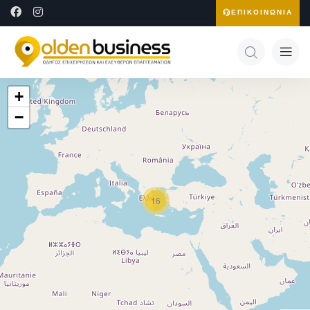
ΕΠΙΚΟΙΝΩΝΙΑ
+
−
16