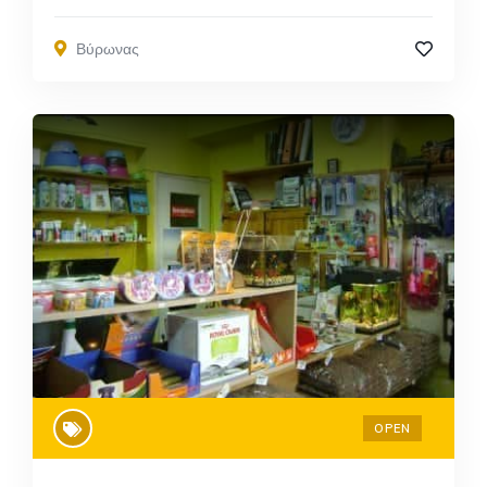
Βύρωνας
OPEN