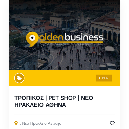
OPEN
ΤΡΟΠΙΚΟΣ | PET SHOP | ΝΕΟ
ΗΡΑΚΛΕΙΟ ΑΘΗΝΑ
,
Νέο Ηράκλειο Αττικής