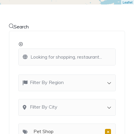
Leaflet
Search
Filter By Region
Filter By City
×
Pet Shop