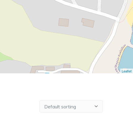
Leaflet