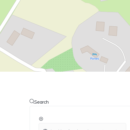
Search