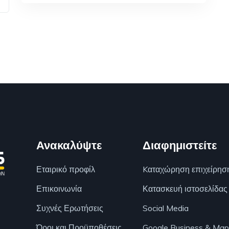
Ανακαλύψτε
Διαφημιστείτε
Εταιρικό προφίλ
Kαταχώρηση επιχείρησ
Επικοινωνία
Κατασκευή ιστοσελίδας
Συχνές Ερωτήσεις
Social Media
Όροι και Προϋποθέσεις
Google Business & Map