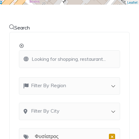
Leaflet
Search
Filter By Region
Filter By City
×
Φυσίατρος