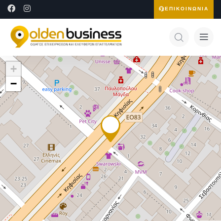
ΕΠΙΚΟΙΝΩΝΙΑ
+
−