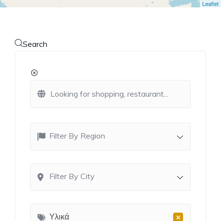
Leaflet
Search
Filter By Region
Filter By City
×
Υλικά