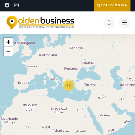
ΕΠΙΚΟΙΝΩΝΙΑ
+
−
16