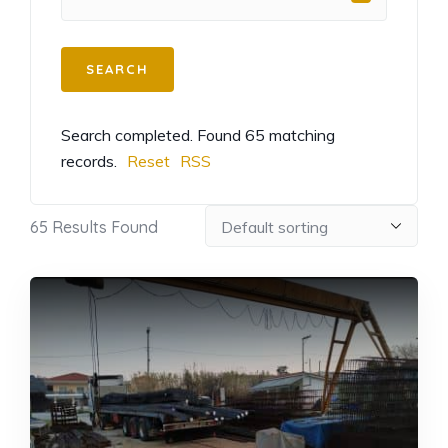
Search completed. Found 65 matching
records.
Reset
RSS
65
Results Found