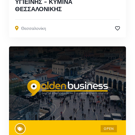
ΥΓΙΕΙΝΗΣ – ΚΥΜΙΝΑ
ΘΕΣΣΑΛΟΝΙΚΗΣ
Θεσσαλονίκη
OPEN