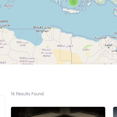
9
16
Results Found