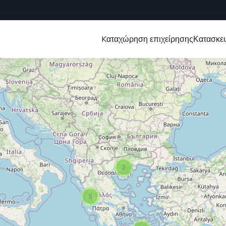
Kαταχώρηση επιχείρησης
Κατασκευ
2
5