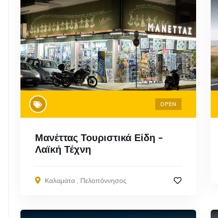
OPEN
Μανέττας Τουριστικά Είδη –
Λαϊκή Τέχνη
Καλαμάτα
,
Πελοπόννησος