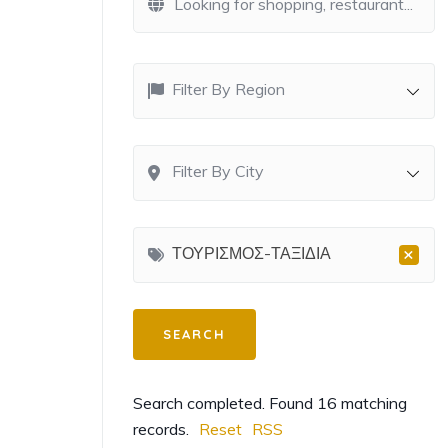
Filter By Region
Filter By City
×
ΤΟΥΡΙΣΜΟΣ-ΤΑΞΙΔΙΑ
Search completed. Found 16 matching
records.
Reset
RSS