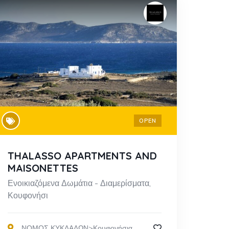
OPEN
THALASSO APARTMENTS AND
MAISONETTES
Ενοικιαζόμενα Δωμάτια - Διαμερίσματα,
Κουφονήσι
,
ΝΟΜΟΣ ΚΥΚΛΑΔΩΝ>Κουφονήσια