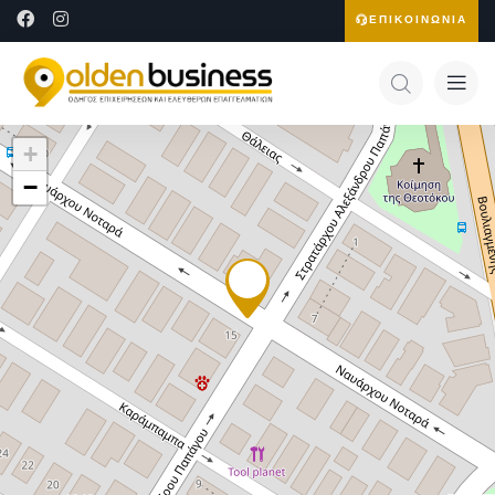
ΕΠΙΚΟΙΝΩΝΙΑ
+
−