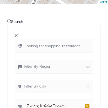
Leaflet
Search
Filter By Region
Filter By City
×
Σχολες Καλών Τεχνών