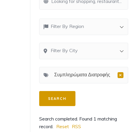
Filter By Region
Filter By City
×
Συμπληρώματα Διατροφής
Search completed. Found 1 matching
record.
Reset
RSS