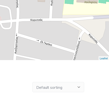
Leaflet