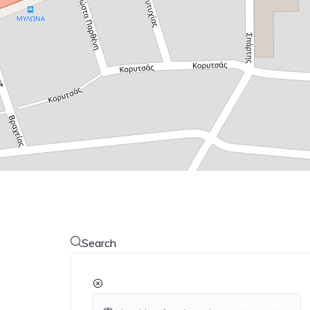
Search