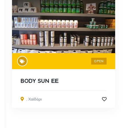
OPEN
BODY SUN ΕΕ
,
Χαϊδάρι