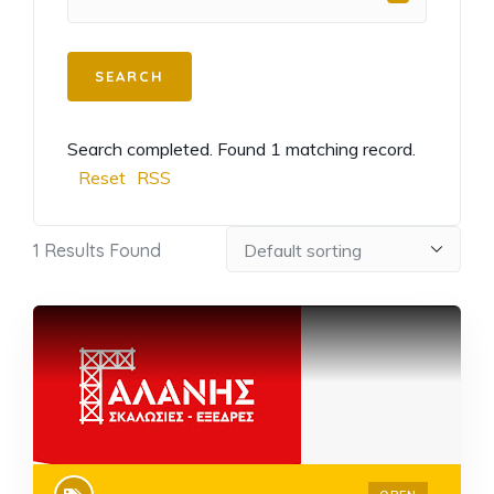
Search completed. Found 1 matching record.
Reset
RSS
1
Results Found