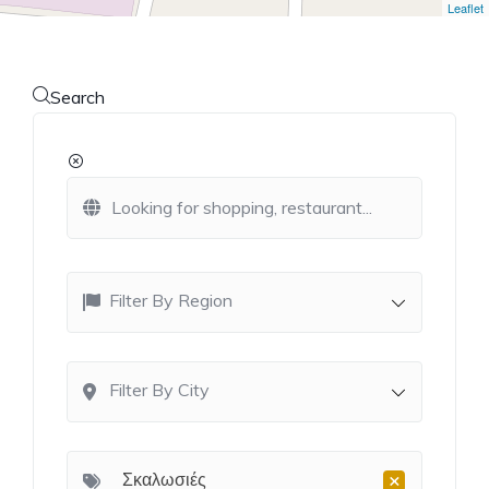
Leaflet
Search
Filter By Region
Filter By City
×
Σκαλωσιές