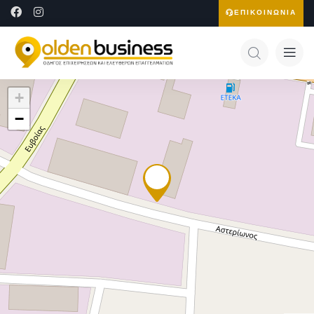
ΕΠΙΚΟΙΝΩΝΙΑ
+
−