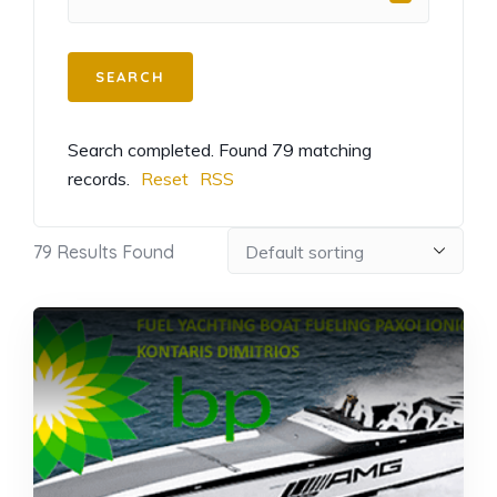
Search completed. Found 79 matching
records.
Reset
RSS
79
Results Found