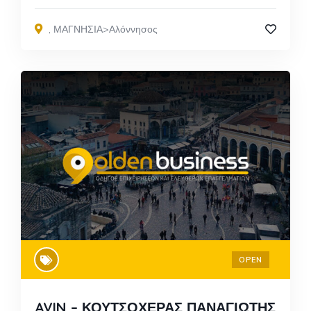
,
ΜΑΓΝΗΣΙΑ>Αλόννησος
OPEN
AVIN – ΚΟΥΤΣΟΧΕΡΑΣ ΠΑΝΑΓΙΩΤΗΣ