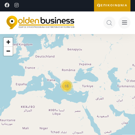
ΕΠΙΚΟΙΝΩΝΙΑ
+
−
16