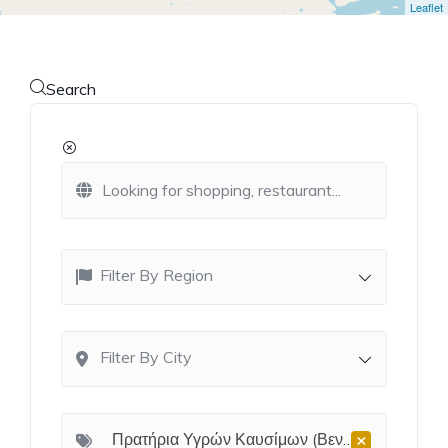
Leaflet
Search
Filter By Region
Filter By City
×
Πρατήρια Υγρών Καυσίμων (Βενζινάδικα)