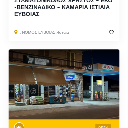
ΣΤΑΜΑΤΟΝΙΚΟΛΟΣ ΧΡΗΣΤΟΣ – ΕΚΟ
-ΒΕΝΖΙΝΑΔΙΚΟ – ΚΑΜΑΡΙΑ ΙΣΤΙΑΙΑ
ΕΥΒΟΙΑΣ
,
ΝΟΜΟΣ ΕΥΒΟΙΑΣ>Ισταία
OPEN