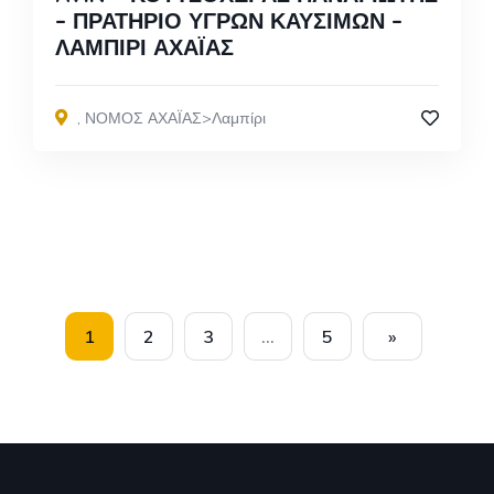
– ΠΡΑΤΗΡΙΟ ΥΓΡΩΝ ΚΑΥΣΙΜΩΝ –
ΛΑΜΠΙΡΙ ΑΧΑΪΑΣ
,
ΝΟΜΟΣ ΑΧΑΪΑΣ>Λαμπίρι
1
2
3
…
5
»