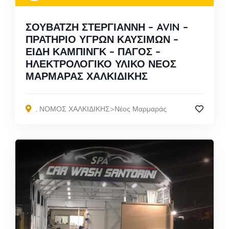
ΣΟΥΒΑΤΖΗ ΣΤΕΡΓΙΑΝΝΗ – AVIN –
ΠΡΑΤΗΡΙΟ ΥΓΡΩΝ ΚΑΥΣΙΜΩΝ –
ΕΙΔΗ ΚΑΜΠΙΝΓΚ – ΠΑΓΟΣ –
ΗΛΕΚΤΡΟΛΟΓΙΚΟ ΥΛΙΚΟ ΝΕΟΣ
ΜΑΡΜΑΡΑΣ ΧΑΛΚΙΔΙΚΗΣ
,
ΝΟΜΟΣ ΧΑΛΚΙΔΙΚΗΣ>Νέος Μαρμαράς