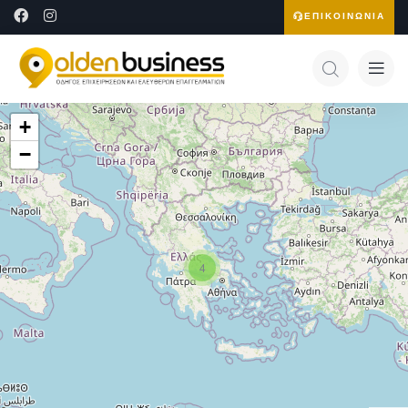
ΕΠΙΚΟΙΝΩΝΙΑ
+
−
4