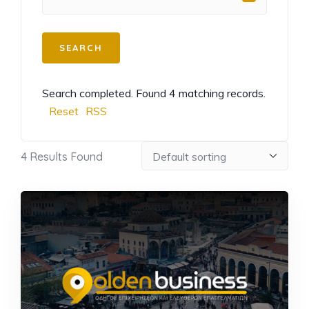
Search completed. Found 4 matching records.
Reset
RSS
4
Results Found