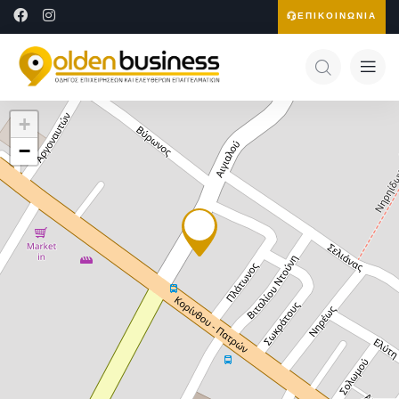
ΕΠΙΚΟΙΝΩΝΙΑ
+
−