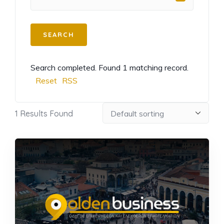
Search completed. Found 1 matching record.
Reset
RSS
1
Results Found