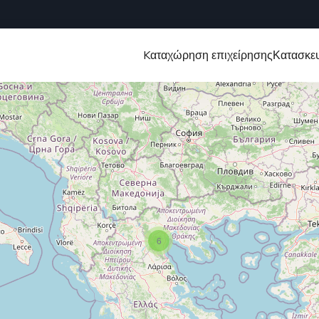
Kαταχώρηση επιχείρησης
Κατασκευ
6