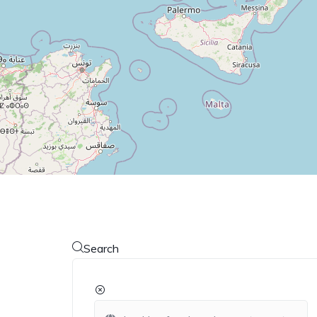
Search