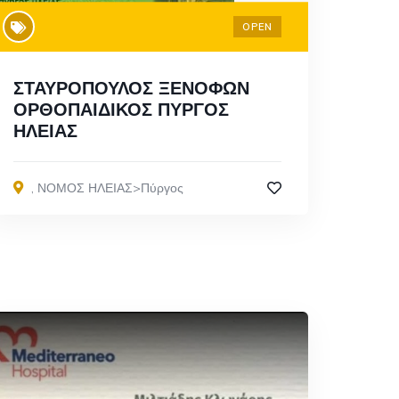
OPEN
ΣΤΑΥΡΟΠΟΥΛΟΣ ΞΕΝΟΦΩΝ
ΟΡΘΟΠΑΙΔΙΚΟΣ ΠΥΡΓΟΣ
ΗΛΕΙΑΣ
,
ΝΟΜΟΣ ΗΛΕΙΑΣ>Πύργος