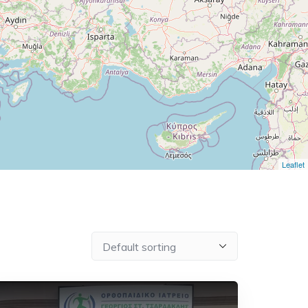
Leaflet