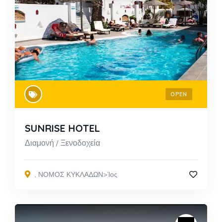
OPEN
SUNRISE HOTEL
Διαμονή / Ξενοδοχεία
,
ΝΟΜΟΣ ΚΥΚΛΑΔΩΝ>Ίος