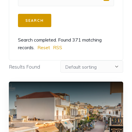
Search completed. Found 371 matching
records.
Reset
RSS
Results Found