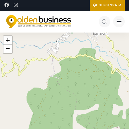
ΕΠΙΚΟΙΝΩΝΙΑ
+
−