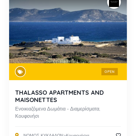
OPEN
THALASSO APARTMENTS AND
MAISONETTES
Ενοικιαζόμενα Δωμάτια - Διαμερίσματα,
Κουφονήσι
,
ΝΟΜΟΣ ΚΥΚΛΑΔΩΝ>Κουφονήσια