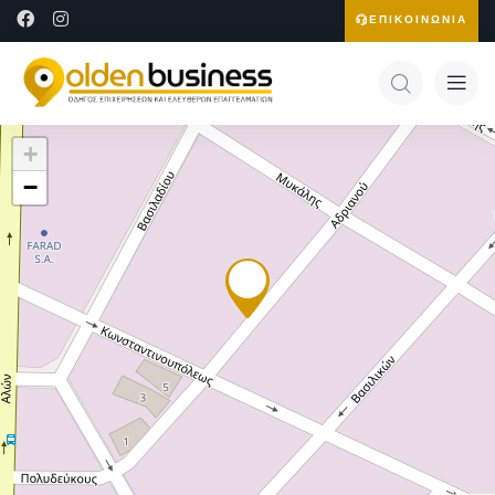
ΕΠΙΚΟΙΝΩΝΙΑ
+
−