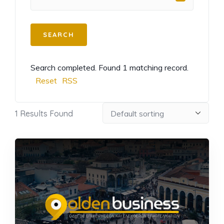
Search completed. Found 1 matching record.
Reset
RSS
1
Results Found