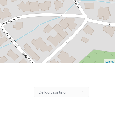
Leaflet