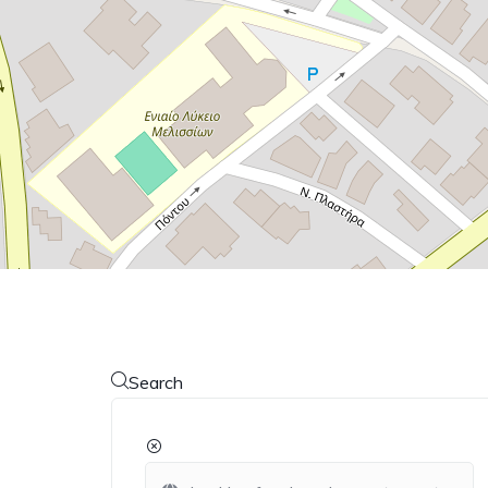
Search