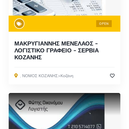
OPEN
ΜΑΚΡΥΓΙΑΝΝΗΣ ΜΕΝΕΛΑΟΣ –
ΛΟΓΙΣΤΙΚΟ ΓΡΑΦΕΙΟ – ΣΕΡΒΙΑ
ΚΟΖΑΝΗΣ
,
ΝΟΜΟΣ ΚΟΖΑΝΗΣ>Κοζάνη