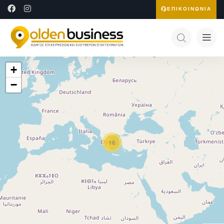
ΕΠΙΚΟΙΝΩΝΙΑ
+
−
16