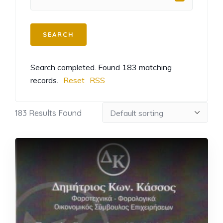
Search completed. Found 183 matching
records.
Reset
RSS
183
Results Found