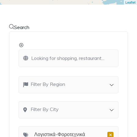
Leaflet
Search
Filter By Region
Filter By City
×
Λογιστικά-Φοροτεχνικά