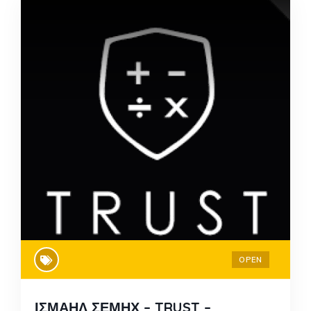
OPEN
ΙΣΜΑΗΛ ΣΕΜΗΧ – TRUST –