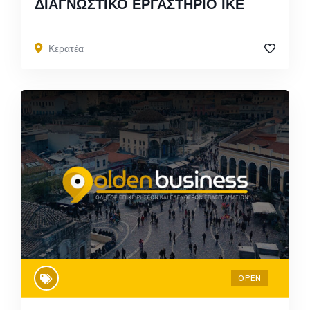
ΔΙΑΓΝΩΣΤΙΚΟ ΕΡΓΑΣΤΗΡΙΟ ΙΚΕ
Κερατέα
OPEN