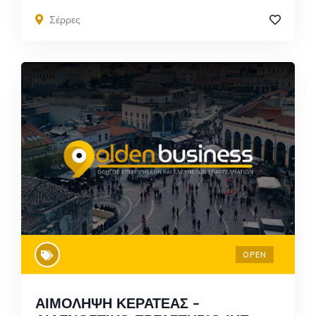
Σέρρες
OPEN
ΑΙΜΟΛΗΨΗ ΚΕΡΑΤΕΑΣ –