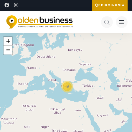
ΕΠΙΚΟΙΝΩΝΙΑ
+
−
16