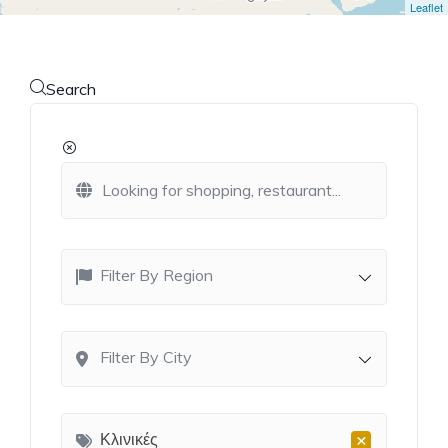
Leaflet
Search
Filter By Region
Filter By City
×
Κλινικές