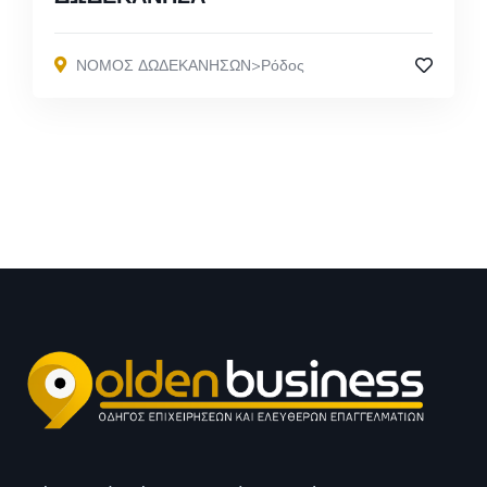
ΝΟΜΟΣ ΔΩΔΕΚΑΝΗΣΩΝ>Ρόδος