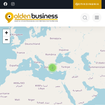
ΕΠΙΚΟΙΝΩΝΙΑ
+
−
2