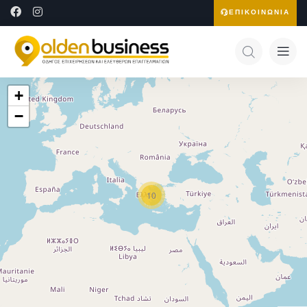
ΕΠΙΚΟΙΝΩΝΙΑ
+
−
10