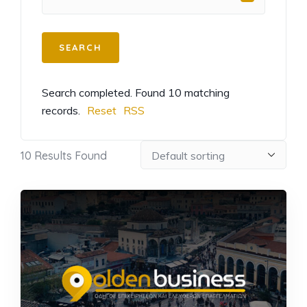
Search completed. Found 10 matching
records.
Reset
RSS
10
Results Found