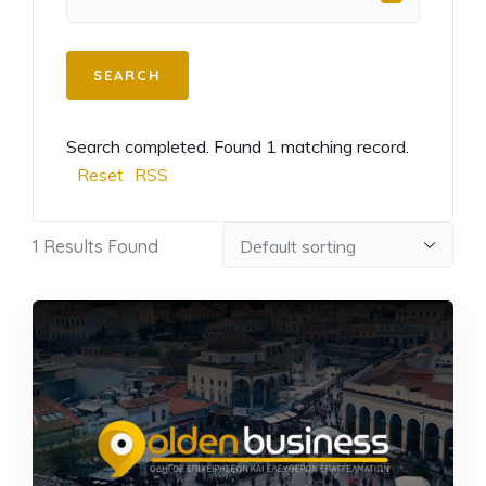
Search completed. Found 1 matching record.
Reset
RSS
1
Results Found