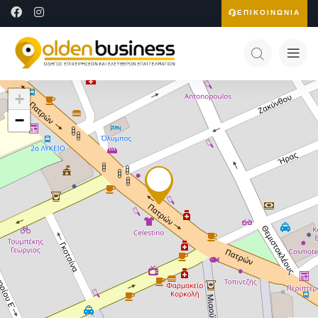
ΕΠΙΚΟΙΝΩΝΙΑ
+
−