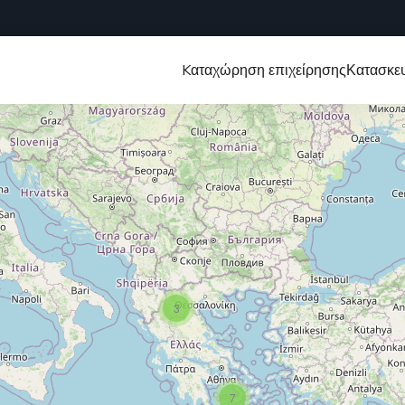
Kαταχώρηση επιχείρησης
Κατασκευ
3
7