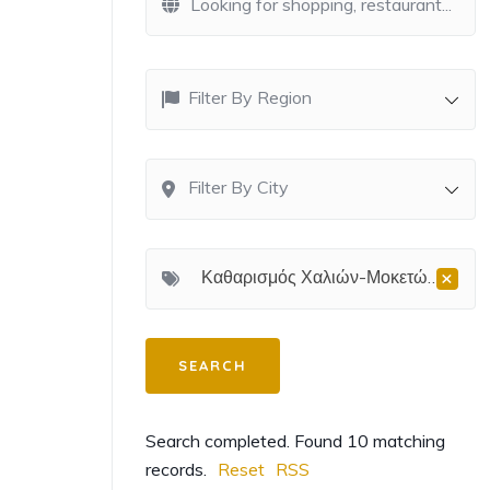
Filter By Region
Filter By City
×
Καθαρισμός Χαλιών-Μοκετών-Ταπήτων
Search completed. Found 10 matching
records.
Reset
RSS