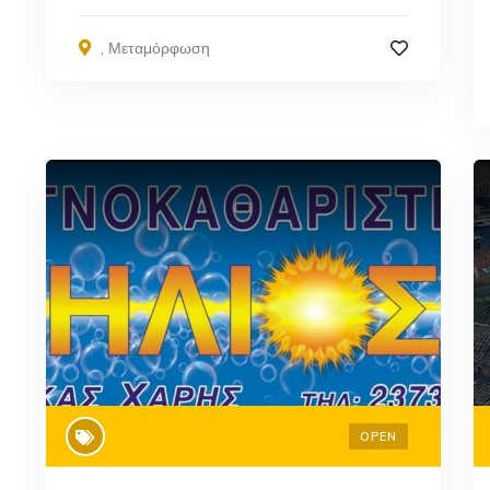
,
Μεταμόρφωση
OPEN