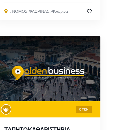
,
ΝΟΜΟΣ ΦΛΩΡΙΝΑΣ>Φλώρινα
OPEN
ΤΑΠΗΤΟΚΑΘΑΡΙΣΤΗΡΙΑ