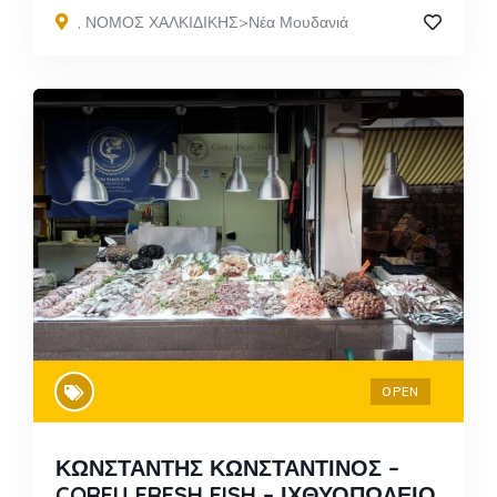
,
ΝΟΜΟΣ ΧΑΛΚΙΔΙΚΗΣ>Νέα Μουδανιά
OPEN
ΚΩΝΣΤΑΝΤΗΣ ΚΩΝΣΤΑΝΤΙΝΟΣ –
CORFU FRESH FISH – ΙΧΘΥΟΠΩΛΕΙΟ