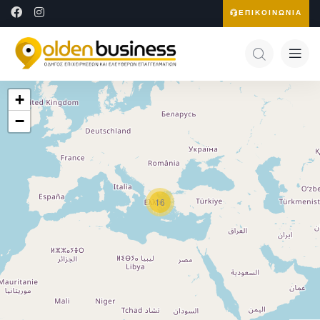
ΕΠΙΚΟΙΝΩΝΙΑ
+
−
16