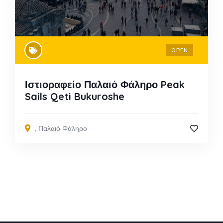
OPEN
Ιστιοραφείο Παλαιό Φάληρο Peak
Sails Qeti Bukuroshe
,
Παλαιό Φάληρο