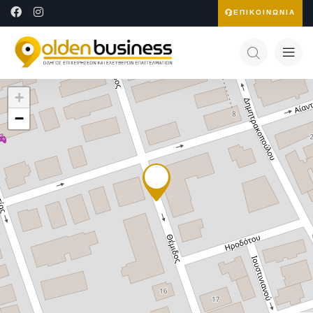
ΕΠΙΚΟΙΝΩΝΙΑ
+
−