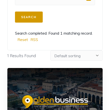
Search completed. Found 1 matching record.
Reset
RSS
1
Results Found