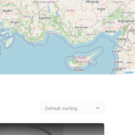
Leaflet