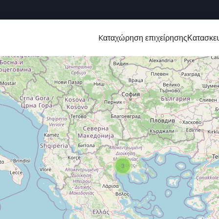
Kαταχώρηση επιχείρησης
Κατασκευ
3