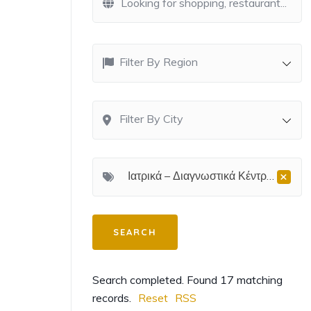
Filter By Region
Filter By City
×
Ιατρικά – Διαγνωστικά Κέντρα &amp
Search completed. Found 17 matching
records.
Reset
RSS