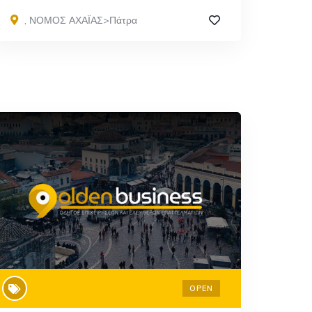
,
ΝΟΜΟΣ ΑΧΑΪΑΣ>Πάτρα
OPEN