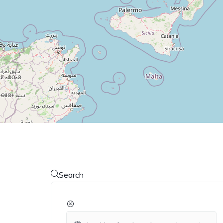
Search