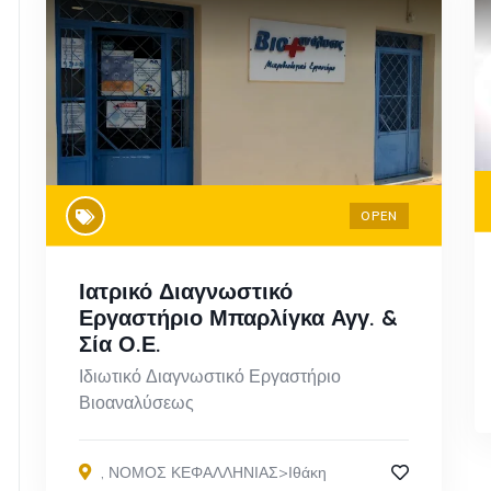
OPEN
Ιατρικό Διαγνωστικό
Εργαστήριο Μπαρλίγκα Αγγ. &
Σία Ο.Ε.
Ιδιωτικό Διαγνωστικό Εργαστήριο
Βιοαναλύσεως
,
ΝΟΜΟΣ ΚΕΦΑΛΛΗΝΙΑΣ>Ιθάκη