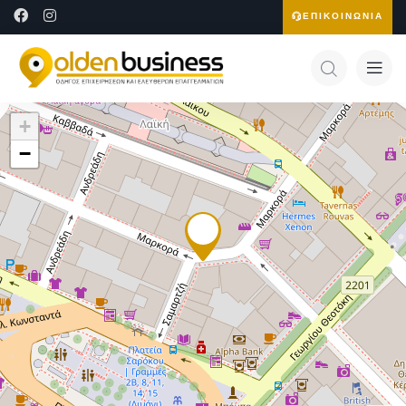
ΕΠΙΚΟΙΝΩΝΙΑ
+
−