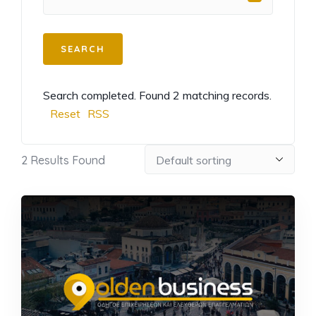
Search completed. Found 2 matching records.
Reset
RSS
2
Results Found