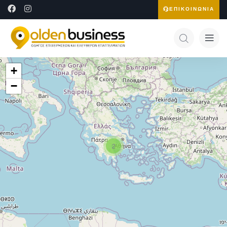
ΕΠΙΚΟΙΝΩΝΙΑ
+
−
2