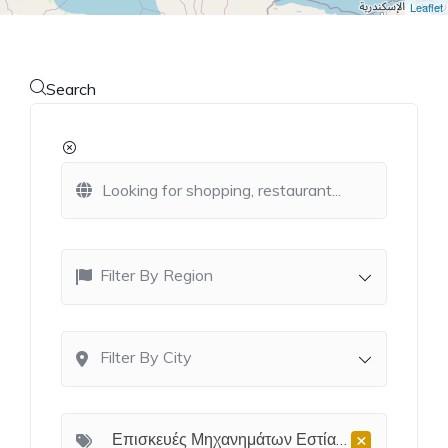
Leaflet
Search
Filter By Region
Filter By City
×
Επισκευές Μηχανημάτων Εστίασης