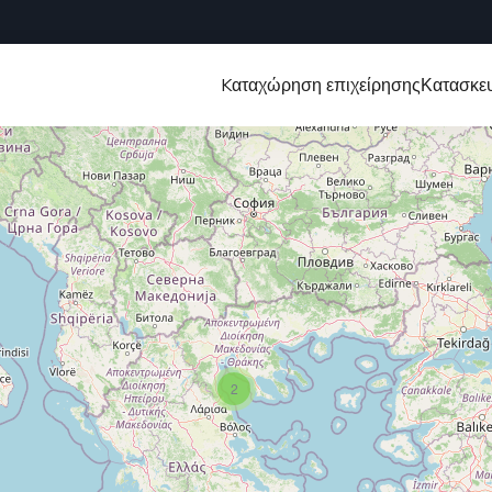
Kαταχώρηση επιχείρησης
Κατασκευ
2