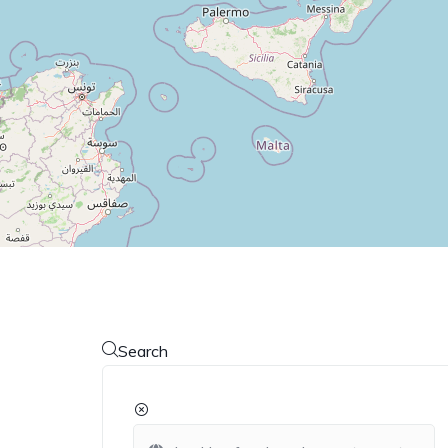
Search