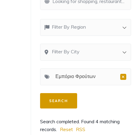
Filter By Region
Filter By City
×
Εμπόριο Φρούτων
Search completed. Found 4 matching
records.
Reset
RSS