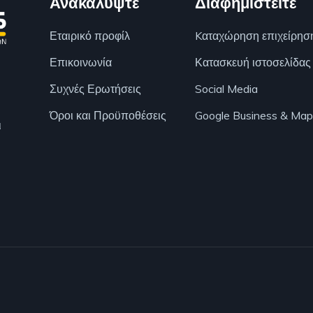
Ανακαλύψτε
Διαφημιστείτε
Εταιρικό προφίλ
Kαταχώρηση επιχείρησ
Επικοινωνία
Κατασκευή ιστοσελίδας
Συχνές Ερωτήσεις
Social Media
Όροι και Προϋποθέσεις
Google Business & Map
ι