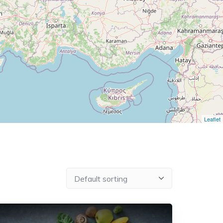
Leaflet