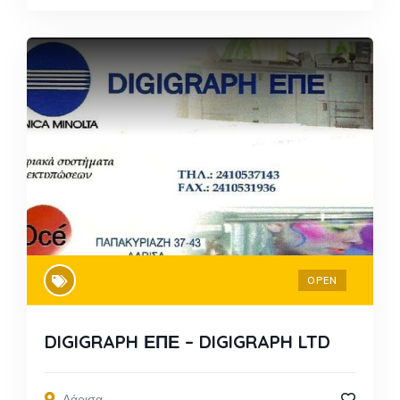
OPEN
DIGIGRAPH ΕΠΕ – DIGIGRAPH LTD
Λάρισα