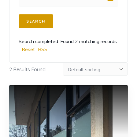
Search completed. Found 2 matching records.
Reset
RSS
2
Results Found