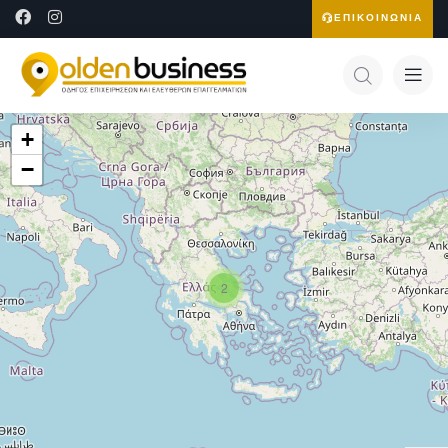
ΕΠΙΚΟΙΝΩΝΙΑ
+
−
2