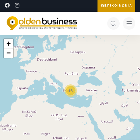
ΕΠΙΚΟΙΝΩΝΙΑ
+
−
16