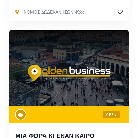
,
ΝΟΜΟΣ ΔΩΔΕΚΑΝΗΣΩΝ>Κώς
OPEN
ΜΙΑ ΦΟΡΑ ΚΙ ΕΝΑΝ ΚΑΙΡΟ –