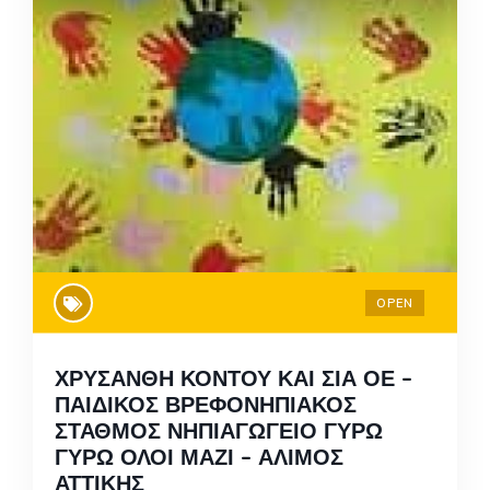
OPEN
ΧΡΥΣΑΝΘΗ ΚΟΝΤΟΥ ΚΑΙ ΣΙΑ ΟΕ –
ΠΑΙΔΙΚΟΣ ΒΡΕΦΟΝΗΠΙΑΚΟΣ
ΣΤΑΘΜΟΣ ΝΗΠΙΑΓΩΓΕΙΟ ΓΥΡΩ
ΓΥΡΩ ΟΛΟΙ ΜΑΖΙ – ΑΛΙΜΟΣ
ΑΤΤΙΚΗΣ