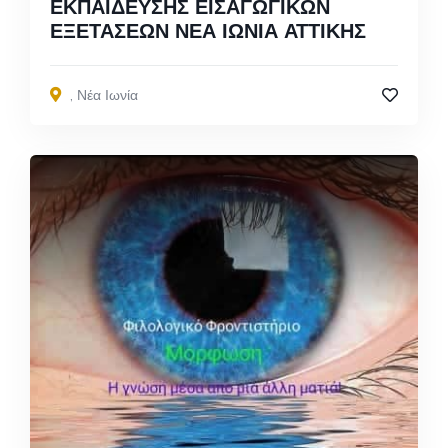
ΕΚΠΑΙΔΕΥΣΗΣ ΕΙΣΑΓΩΓΙΚΩΝ
ΕΞΕΤΑΣΕΩΝ ΝΕΑ ΙΩΝΙΑ ΑΤΤΙΚΗΣ
,
Νέα Ιωνία