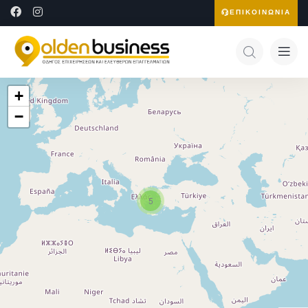
ΕΠΙΚΟΙΝΩΝΙΑ
+
−
5