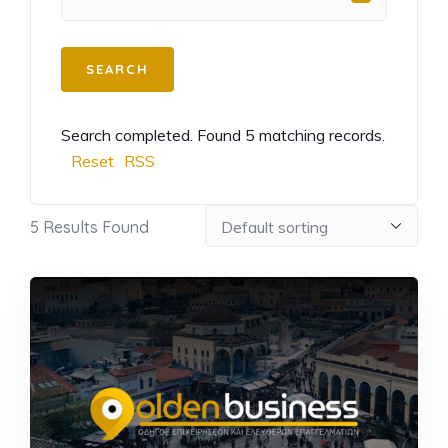
Search completed. Found 5 matching records.
Reset
RSS
5
Results Found