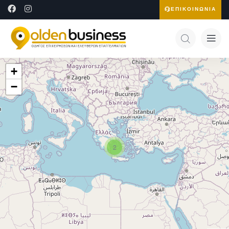
ΕΠΙΚΟΙΝΩΝΙΑ
+
−
2