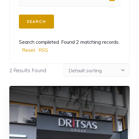
Search completed. Found 2 matching records.
Reset
RSS
2
Results Found