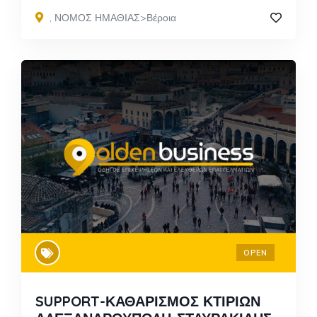
,
ΝΟΜΟΣ ΗΜΑΘΙΑΣ>Βέροια
OPEN
SUPPORT-ΚΑΘΑΡΙΣΜΟΣ ΚΤΙΡΙΩΝ