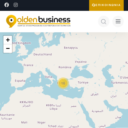
ΕΠΙΚΟΙΝΩΝΙΑ
+
−
16