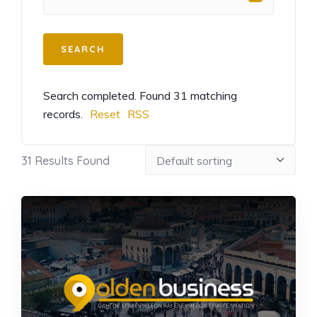
Search completed. Found 31 matching
records.
Reset
RSS
31
Results Found