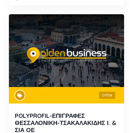
OPEN
POLYPROFIL-ΕΠΙΓΡΑΦΕΣ
ΘΕΣΣΑΛΟΝΙΚΗ-ΤΣΑΚΑΛΑΚΙΔΗΣ Ι. &
ΣΙΑ ΟΕ