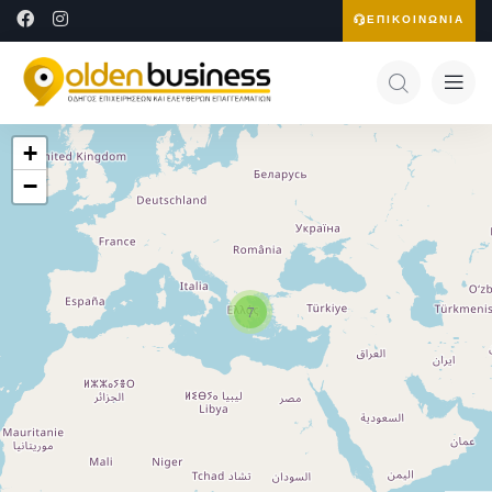
ΕΠΙΚΟΙΝΩΝΙΑ
+
−
7