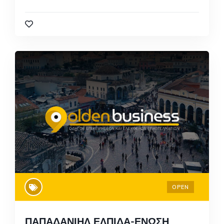
OPEN
ΠΑΠΑΔΑΝΙΗΛ ΕΛΠΙΔΑ-ΕΝΩΣΗ