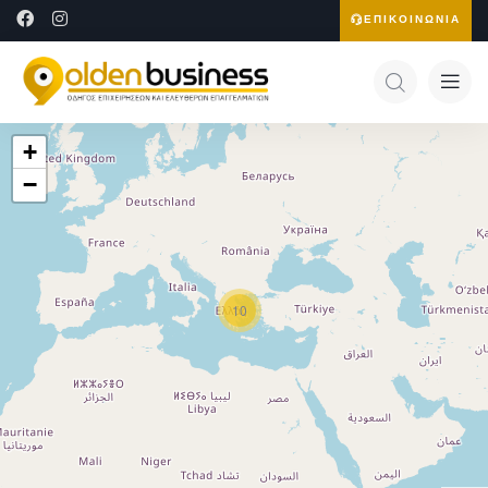
ΕΠΙΚΟΙΝΩΝΙΑ
+
−
10