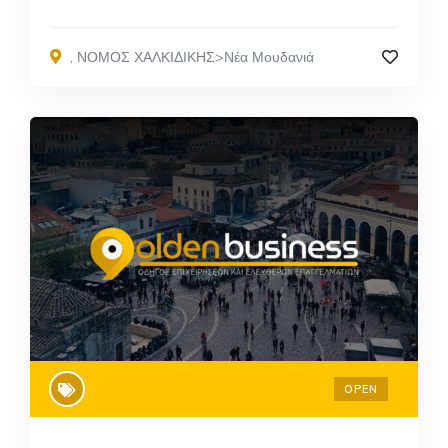
,
ΝΟΜΟΣ ΧΑΛΚΙΔΙΚΗΣ>Νέα Μουδανιά
OPEN