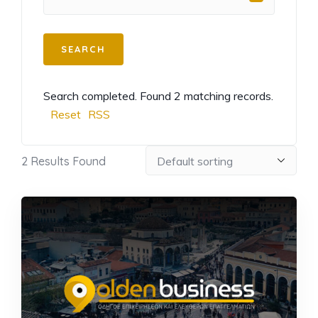
Search completed. Found 2 matching records.
Reset
RSS
2
Results Found