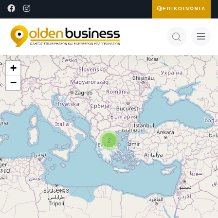
ΕΠΙΚΟΙΝΩΝΙΑ
+
−
2